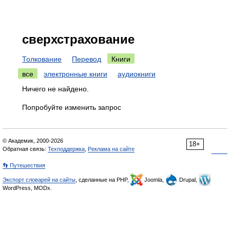
сверхстрахование
Толкование
Перевод
Книги
все
электронные книги
аудиокниги
Ничего не найдено.
Попробуйте изменить запрос
© Академик, 2000-2026
18+
Обратная связь:
Техподдержка
,
Реклама на сайте
👣 Путешествия
Экспорт словарей на сайты
, сделанные на PHP,
Joomla,
Drupal,
WordPress, MODx.