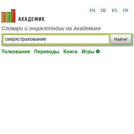
EN
DE
ES
FR
academic.ru
Словари и энциклопедии на Академике
Найти!
Толкования
Переводы
Книги
Игры ⚽